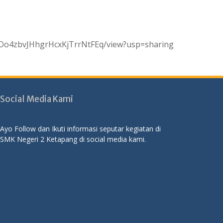
nJYOo4zbvJHhgrHcxKjTrrNtFEq/view?usp=sharing
Social Media Kami
Ayo Follow dan Ikuti informasi seputar kegiatan di
SMK Negeri 2 Ketapang di social media kami.