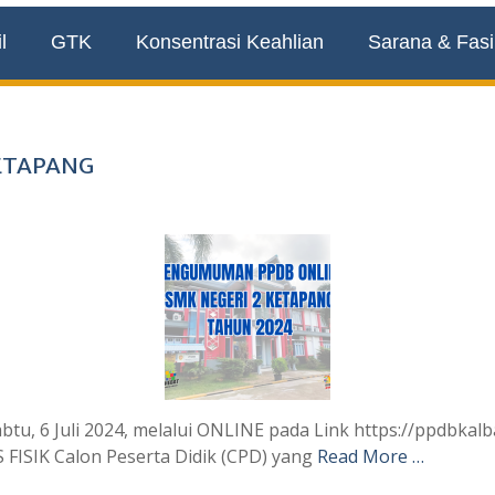
l
GTK
Konsentrasi Keahlian
Sarana & Fasil
ETAPANG
 Juli 2024, melalui ONLINE pada Link https://ppdbkalbar.
ISIK Calon Peserta Didik (CPD) yang
Read More …