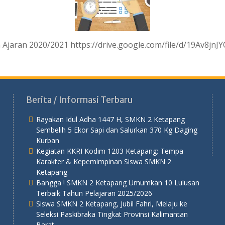
 Ajaran 2020/2021 https://drive.google.com/file/d/19Av8j
Berita / Informasi Terbaru
Rayakan Idul Adha 1447 H, SMKN 2 Ketapang
Sembelih 5 Ekor Sapi dan Salurkan 370 Kg Daging
Kurban
Kegiatan KKRI Kodim 1203 Ketapang: Tempa
Karakter & Kepemimpinan Siswa SMKN 2
Ketapang
Bangga ! SMKN 2 Ketapang Umumkan 10 Lulusan
Terbaik Tahun Pelajaran 2025/2026
Siswa SMKN 2 Ketapang, Jubil Fahri, Melaju ke
Seleksi Paskibraka Tingkat Provinsi Kalimantan
Barat