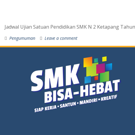
Jadwal Ujian Satuan Pendidikan SMK N 2 Ketapang Tahun
Pengumuman
Leave a comment