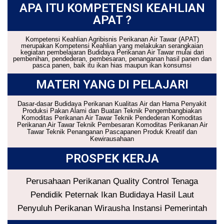
APA ITU KOMPETENSI KEAHLIAN
APAT ?
Kompetensi Keahlian Agribisnis Perikanan Air Tawar (APAT)
merupakan Kompetensi Keahlian yang melakukan serangkaian
kegiatan pembelajaran Budidaya Perikanan Air Tawar mulai dari
pembenihan, pendederan, pembesaran, penanganan hasil panen dan
pasca panen, baik itu ikan hias maupun ikan konsumsi
MATERI YANG DI PELAJARI
Dasar-dasar Budidaya Perikanan Kualitas Air dan Hama Penyakit
Produksi Pakan Alami dan Buatan Teknik Pengembangbiakan
Komoditas Perikanan Air Tawar Teknik Pendederan Komoditas
Perikanan Air Tawar Teknik Pembesaran Komoditas Perikanan Air
Tawar Teknik Penanganan Pascapanen Produk Kreatif dan
Kewirausahaan
PROSPEK KERJA
Perusahaan Perikanan Quality Control Tenaga
Pendidik Peternak Ikan Budidaya Hasil Laut
Penyuluh Perikanan Wirausha Instansi Pemerintah