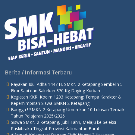
Berita / Informasi Terbaru
Rayakan Idul Adha 1447 H, SMKN 2 Ketapang Sembelih 5
Ekor Sapi dan Salurkan 370 Kg Daging Kurban
Kegiatan KKRI Kodim 1203 Ketapang: Tempa Karakter &
Kepemimpinan Siswa SMKN 2 Ketapang
Bangga ! SMKN 2 Ketapang Umumkan 10 Lulusan Terbaik
Tahun Pelajaran 2025/2026
Siswa SMKN 2 Ketapang, Jubil Fahri, Melaju ke Seleksi
Paskibraka Tingkat Provinsi Kalimantan Barat
Alfamart Kolaborasi Dengan SMK Negeri 2 Ketapang,