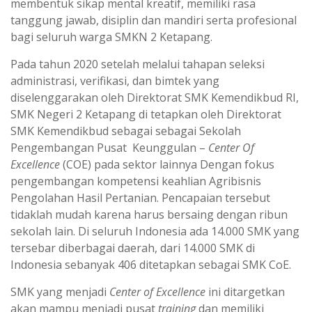
membentuk sikap mental kreatif, memiliki rasa
tanggung jawab, disiplin dan mandiri serta profesional
bagi seluruh warga SMKN 2 Ketapang.
Pada tahun 2020 setelah melalui tahapan seleksi
administrasi, verifikasi, dan bimtek yang
diselenggarakan oleh Direktorat SMK Kemendikbud RI,
SMK Negeri 2 Ketapang di tetapkan oleh Direktorat
SMK Kemendikbud sebagai sebagai Sekolah
Pengembangan Pusat Keunggulan –
Center Of
Excellence
(COE) pada sektor lainnya Dengan fokus
pengembangan kompetensi keahlian Agribisnis
Pengolahan Hasil Pertanian. Pencapaian tersebut
tidaklah mudah karena harus bersaing dengan ribun
sekolah lain. Di seluruh Indonesia ada 14.000 SMK yang
tersebar diberbagai daerah, dari 14.000 SMK di
Indonesia sebanyak 406 ditetapkan sebagai SMK CoE.
SMK yang menjadi
Center of Excellence
ini ditargetkan
akan mampu menjadi pusat
training
dan memiliki