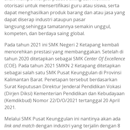
otorisasi untuk mensertifikasi guru atau siswa, serta
dapat menghasilkan produk barang dan atau jasa yang
dapat diserap industri ataupun pasar
langsung.sehingga tamatannya semakin unggul,
kompeten, dan berdaya saing global.
Pada tahun 2021 ini SMK Negeri 2 Ketapang kembali
menorehkan prestasi yang membanggakan. Setelah di
tahun 2020 ditetapkan sebagai SMK
Center Of Excellence
(COE). Pada tahun 2021 SMKN 2 Ketapang ditetapkan
sebagai salah satu SMK Pusat Keunggulan di Provinsi
Kalimantan Barat. Penetapan tersebut berdasarkan
Surat Keputusan Direktur Jenderal Pendidikan Vokasi
(Dirjen Diksi) Kementerian Pendidikan dan Kebudayaan
(Kemdikbud) Nomor 22/D/O/2021 tertanggal 20 April
2021.
Melalui SMK Pusat Keunggulan ini nantinya akan ada
link and match
dengan industri yang terjalin dengan 8