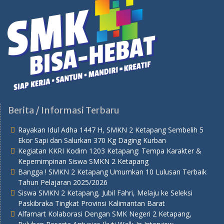
Berita / Informasi Terbaru
Rayakan Idul Adha 1447 H, SMKN 2 Ketapang Sembelih 5
Ekor Sapi dan Salurkan 370 Kg Daging Kurban
Kegiatan KKRI Kodim 1203 Ketapang: Tempa Karakter &
Kepemimpinan Siswa SMKN 2 Ketapang
Bangga ! SMKN 2 Ketapang Umumkan 10 Lulusan Terbaik
Tahun Pelajaran 2025/2026
Siswa SMKN 2 Ketapang, Jubil Fahri, Melaju ke Seleksi
Paskibraka Tingkat Provinsi Kalimantan Barat
Alfamart Kolaborasi Dengan SMK Negeri 2 Ketapang,