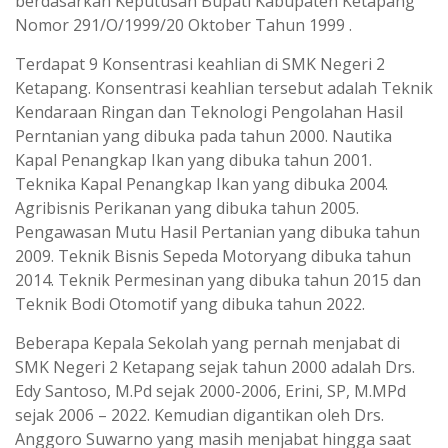
berdasarkan Keputusan Bupati Kabupaten Ketapang
Nomor 291/O/1999/20 Oktober Tahun 1999 .
Terdapat 9 Konsentrasi keahlian di SMK Negeri 2
Ketapang. Konsentrasi keahlian tersebut adalah Teknik
Kendaraan Ringan dan Teknologi Pengolahan Hasil
Perntanian yang dibuka pada tahun 2000. Nautika
Kapal Penangkap Ikan yang dibuka tahun 2001.
Teknika Kapal Penangkap Ikan yang dibuka 2004.
Agribisnis Perikanan yang dibuka tahun 2005.
Pengawasan Mutu Hasil Pertanian yang dibuka tahun
2009. Teknik Bisnis Sepeda Motoryang dibuka tahun
2014. Teknik Permesinan yang dibuka tahun 2015 dan
Teknik Bodi Otomotif yang dibuka tahun 2022.
Beberapa Kepala Sekolah yang pernah menjabat di
SMK Negeri 2 Ketapang sejak tahun 2000 adalah Drs.
Edy Santoso, M.Pd sejak 2000-2006, Erini, SP, M.MPd
sejak 2006 – 2022. Kemudian digantikan oleh Drs.
Anggoro Suwarno yang masih menjabat hingga saat