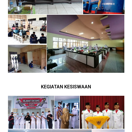
KEGIATAN KESISWAAN