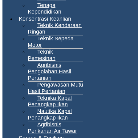
Tenaga
Kependidikan
Konsentrasi Keahlian
Teknik Kendaraan
Ringan
Teknik Sepeda
Motor
Teknik
Pemesinan
Agribisnis
Pengolahan Hasil
Pertanian
Pengawasan Mutu
Hasil Pertanian
Teknika Kapal
Penangkap Ikan
Nautika Kapal
Penangkap Ikan
Agribisnis
Perikanan Air Tawar