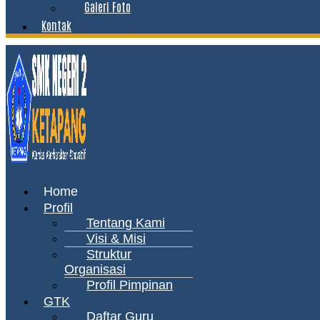
Galeri Foto
Kontak
Menu
Home
Profil
Tentang Kami
Visi & Misi
Struktur
Organisasi
Profil Pimpinan
GTK
Daftar Guru