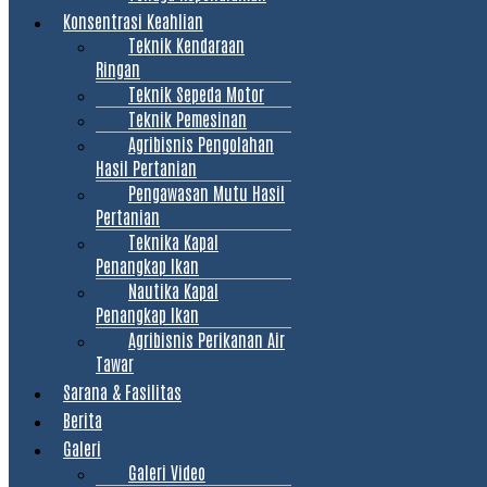
Konsentrasi Keahlian
Teknik Kendaraan
Ringan
Teknik Sepeda Motor
Teknik Pemesinan
Agribisnis Pengolahan
Hasil Pertanian
Pengawasan Mutu Hasil
Pertanian
Teknika Kapal
Penangkap Ikan
Nautika Kapal
Penangkap Ikan
Agribisnis Perikanan Air
Tawar
Sarana & Fasilitas
Berita
Galeri
Galeri Video