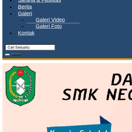
Sarana & Fasilitas
Berita
Galeri
Galeri Video
Galeri Foto
Kontak