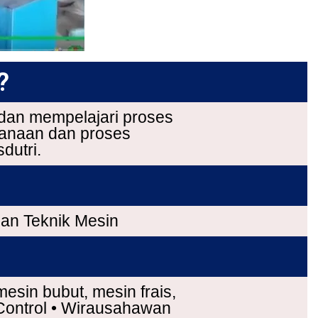
?
dan mempelajari proses
canaan dan proses
dutri.
an Teknik Mesin
mesin bubut, mesin frais,
 Control • Wirausahawan