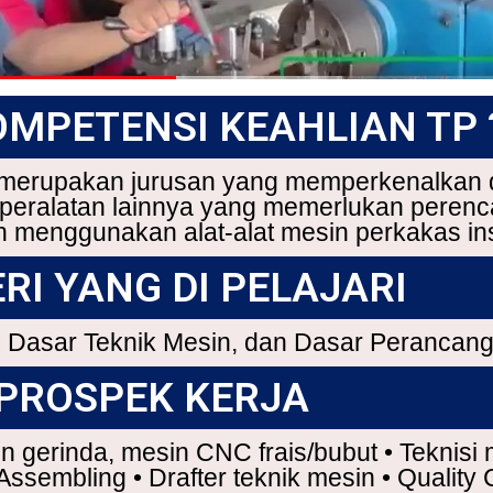
OMPETENSI KEAHLIAN TP 
 merupakan jurusan yang memperkenalkan 
peralatan lainnya yang memerlukan peren
menggunakan alat-alat mesin perkakas ins
RI YANG DI PELAJARI
 Dasar Teknik Mesin, dan Dasar Perancang
PROSPEK KERJA
n gerinda, mesin CNC frais/bubut • Teknisi 
Assembling • Drafter teknik mesin • Quality