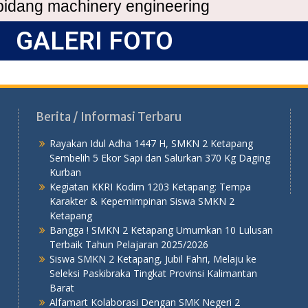
 bidang machinery engineering
GALERI FOTO
Berita / Informasi Terbaru
Rayakan Idul Adha 1447 H, SMKN 2 Ketapang
Sembelih 5 Ekor Sapi dan Salurkan 370 Kg Daging
Kurban
Kegiatan KKRI Kodim 1203 Ketapang: Tempa
Karakter & Kepemimpinan Siswa SMKN 2
Ketapang
Bangga ! SMKN 2 Ketapang Umumkan 10 Lulusan
Terbaik Tahun Pelajaran 2025/2026
Siswa SMKN 2 Ketapang, Jubil Fahri, Melaju ke
Seleksi Paskibraka Tingkat Provinsi Kalimantan
Barat
Alfamart Kolaborasi Dengan SMK Negeri 2