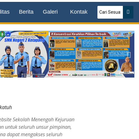
itas
Berita
Galeri
Kontak
katuh
ebsite Sekolah Menengah Kejuruan
an untuk seluruh unsur pimpinan,
una dapat mengakses seluruh