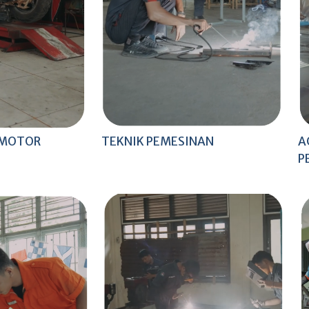
 MOTOR
TEKNIK PEMESINAN
A
P