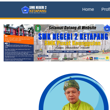
Home
Profi