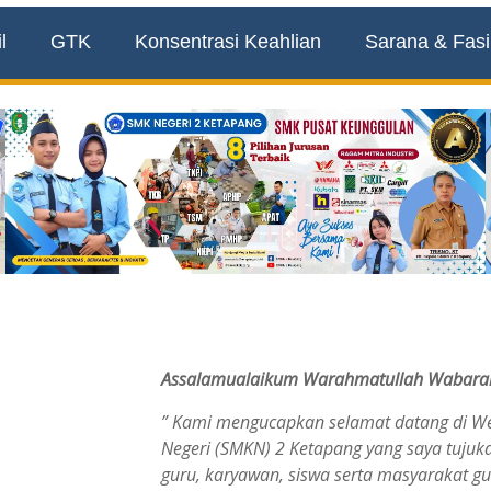
l
GTK
Konsentrasi Keahlian
Sarana & Fasil
Assalamualaikum Warahmatullah Wabara
” Kami mengucapkan selamat datang di W
Negeri (SMKN) 2 Ketapang yang saya tujuk
guru, karyawan, siswa serta masyarakat g