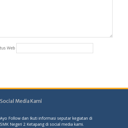
itus Web
Social Media Kami
Ayo Follow dan Ikuti informasi seputar kegiatan di
SMK Negeri 2 Ketapang di social media kami.