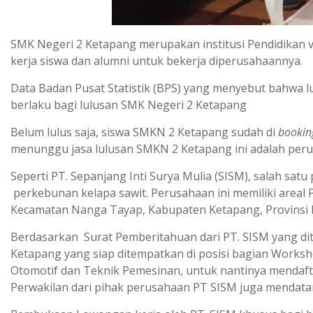
SMK Negeri 2 Ketapang merupakan institusi Pendidikan v
kerja siswa dan alumni untuk bekerja diperusahaannya.
Data Badan Pusat Statistik (BPS) yang menyebut bahwa 
berlaku bagi lulusan SMK Negeri 2 Ketapang
Belum lulus saja, siswa SMKN 2 Ketapang sudah di
bookin
menunggu jasa lulusan SMKN 2 Ketapang ini adalah peru
Seperti PT. Sepanjang Inti Surya Mulia (SISM), salah sa
perkebunan kelapa sawit. Perusahaan ini memiliki areal
Kecamatan Nanga Tayap, Kabupaten Ketapang, Provinsi 
Berdasarkan Surat Pemberitahuan dari PT. SISM yang d
Ketapang yang siap ditempatkan di posisi bagian Worksh
Otomotif dan Teknik Pemesinan, untuk nantinya mendafta
Perwakilan dari pihak perusahaan PT SISM juga mendata