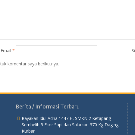
Email
*
S
tuk komentar saya berikutnya.
Berita / Informasi Terbaru
Rayakan Idul Adha 1447 H, SMKN 2 Ketapang
Sembelih 5 Ekor Sapi dan Salurkan 370 Kg Daging
Kurban