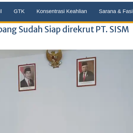
l
GTK
Konsentrasi Keahlian
Sarana & Fasil
ang Sudah Siap direkrut PT. SISM