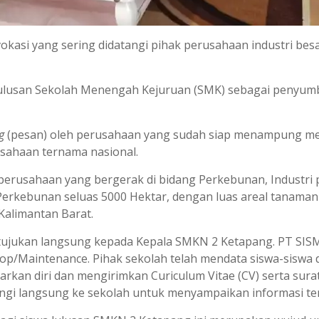
okasi yang sering didatangi pihak perusahaan industri bes
lulusan Sekolah Menengah Kejuruan (SMK) sebagai penyumb
g
(pesan) oleh perusahaan yang sudah siap menampung me
sahaan ternama nasional.
tu perusahaan yang bergerak di bidang Perkebunan, Industr
 Perkebunan seluas 5000 Hektar, dengan luas areal tanaman
Kalimantan Barat.
itujukan langsung kepada Kepala SMKN 2 Ketapang. PT SIS
op/Maintenance. Pihak sekolah telah mendata siswa-siswa 
rkan diri dan mengirimkan Curiculum Vitae (CV) serta sura
ngi langsung ke sekolah untuk menyampaikan informasi te