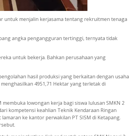
ar untuk menjalin kerjasama tentang rekruitmen tenaga
ang angka pengangguran tertinggi, ternyata tidak
reka untuk bekerja. Bahkan perusahaan yang
i pengolahan hasil produksi yang berkaitan dengan usaha
 menghasilkan 4951,71 Hektar yang terletak di
M membuka lowongan kerja bagi siswa lulusan SMKN 2
dari kompetensi keahlian Teknik Kendaraan Ringan
t lamaran ke kantor perwakilan PT SISM di Ketapang.
rsebut.