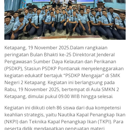
Ketapang, 19 November 2025.Dalam rangkaian
peringatan Bulan Bhakti ke-25 Direktorat Jenderal
Pengawasan Sumber Daya Kelautan dan Perikanan
(PSDKP), Stasiun PSDKP Pontianak menyelenggarakan
kegiatan edukatif bertajuk “PSDKP Mengajar” di SMK
Negeri 2 Ketapang. Kegiatan ini berlangsung pada
Rabu, 19 November 2025, bertempat di Aula SMKN 2
Ketapang, dimulai pukul 09.00 WIB hingga selesai.
Kegiatan ini diikuti oleh 86 siswa dari dua kompetensi
keahlian strategis, yaitu Nautika Kapal Penangkap Ikan
(NKPI) dan Teknika Kapal Penangkap Ikan (TKPI). Para
peserta didik mendapatkan penguatan materi