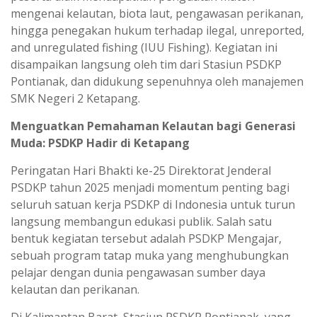
mengenai kelautan, biota laut, pengawasan perikanan,
hingga penegakan hukum terhadap ilegal, unreported,
and unregulated fishing (IUU Fishing). Kegiatan ini
disampaikan langsung oleh tim dari Stasiun PSDKP
Pontianak, dan didukung sepenuhnya oleh manajemen
SMK Negeri 2 Ketapang.
Menguatkan Pemahaman Kelautan bagi Generasi
Muda: PSDKP Hadir di Ketapang
Peringatan Hari Bhakti ke-25 Direktorat Jenderal
PSDKP tahun 2025 menjadi momentum penting bagi
seluruh satuan kerja PSDKP di Indonesia untuk turun
langsung membangun edukasi publik. Salah satu
bentuk kegiatan tersebut adalah PSDKP Mengajar,
sebuah program tatap muka yang menghubungkan
pelajar dengan dunia pengawasan sumber daya
kelautan dan perikanan.
Di Kalimantan Barat, Stasiun PSDKP Pontianak, yang