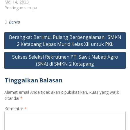
Mei 14, 2023
Postingan serupa
Berita
Berangkat Berilmu, Pulang Berpengalaman : SMKN
2 Ketapang Lepas Murid Kelas XII untuk PKL
Sukses Seleksi Rekrutmen PT. Sawit Nabati Agro
(SNA) di SMKN 2 Ketapang
Tinggalkan Balasan
Alamat email Anda tidak akan dipublikasikan.
Ruas yang wajib
ditandai
*
Komentar
*