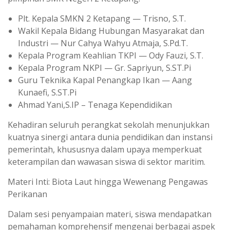
Plt. Kepala SMKN 2 Ketapang — Trisno, S.T.
Wakil Kepala Bidang Hubungan Masyarakat dan
Industri — Nur Cahya Wahyu Atmaja, S.Pd.T.
Kepala Program Keahlian TKPI — Ody Fauzi, S.T.
Kepala Program NKPI — Gr. Sapriyun, S.ST.Pi
Guru Teknika Kapal Penangkap Ikan — Aang
Kunaefi, S.ST.Pi
Ahmad Yani,S.IP – Tenaga Kependidikan
Kehadiran seluruh perangkat sekolah menunjukkan
kuatnya sinergi antara dunia pendidikan dan instansi
pemerintah, khususnya dalam upaya memperkuat
keterampilan dan wawasan siswa di sektor maritim.
Materi Inti: Biota Laut hingga Wewenang Pengawas
Perikanan
Dalam sesi penyampaian materi, siswa mendapatkan
pemahaman komprehensif mengenai berbagai aspek