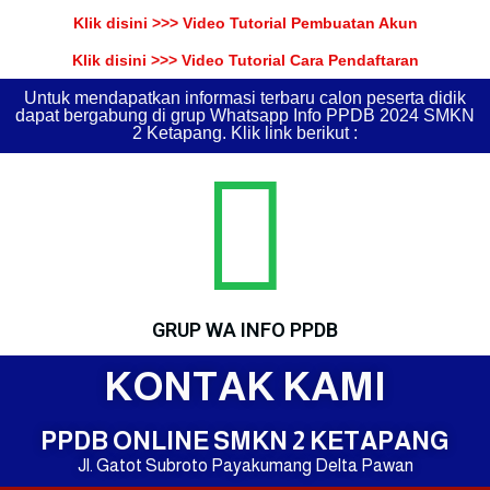
Klik disini >>> Video Tutorial Pembuatan Akun
Klik disini >>> Video Tutorial Cara Pendaftaran
Untuk mendapatkan informasi terbaru calon peserta didik
dapat bergabung di grup Whatsapp Info PPDB 2024 SMKN
2 Ketapang. Klik link berikut :
GRUP WA INFO PPDB
KONTAK KAMI
PPDB ONLINE SMKN 2 KETAPANG
Jl. Gatot Subroto Payakumang Delta Pawan